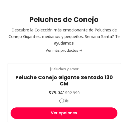
Peluches de Conejo
Descubre la Colección más emocionante de Peluches de
Conejo Gigantes, medianos y pequeños. Semana Santa? Te
ayudamos!
Ver más productos
|
Peluches y Amor
-15%
OFF
Peluche Conejo Gigante Sentado 130
CM
$79.041
$92.990
Ver opciones