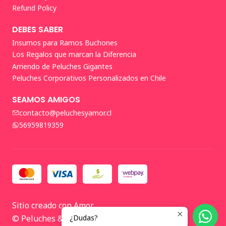
Refund Policy
DEBES SABER
Insumos para Ramos Buchones
Los Regalos que marcan la Diferencia
Arriendo de Peluches Gigantes
Peluches Corporativos Personalizados en Chile
SEAMOS AMIGOS
contacto@peluchesyamor.cl
56959819359
Sitio creado con Amor
© Peluches & Amor 2026 🤍
¿Dudas?