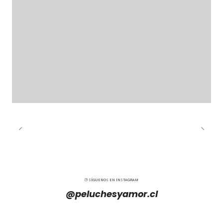
SÍGUENOS EN INSTAGRAM
@peluchesyamor.cl