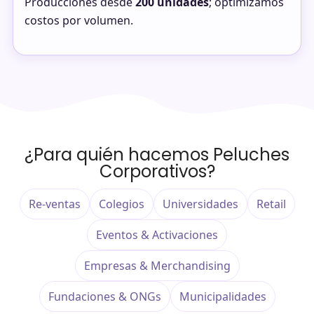
Producciones desde
200 unidades
; optimizamos
costos por volumen.
¿Para quién hacemos Peluches
Corporativos?
Re-ventas
Colegios
Universidades
Retail
Eventos & Activaciones
Empresas & Merchandising
Fundaciones & ONGs
Municipalidades