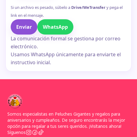
Si un archivo es pesado, súbelo a
Drive/WeTransfer
y pega el
link en el mensaje.
Enviar
WhatsApp
La comunicación formal se gestiona por correo
electrónico.
Usamos WhatsApp únicamente para enviarte el
instructivo inicial.
Somos especialistas en Peluches Gigantes y regalos para
aniversarios y cumpleaños. De seguro encontrarás la mejor
opción para regalar a tus seres queridos. ¡Visítanos ahora!
Síguenos