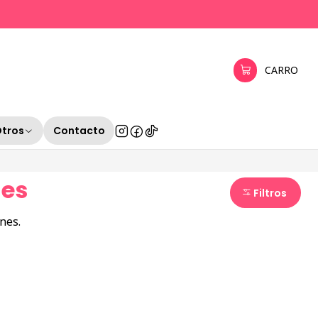
CARRO
Otros
Contacto
nes
Filtros
nes.