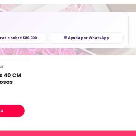
gratis sobre $80.000
💬 Ayuda por WhatsApp
or
es 40 CM
osas
ro