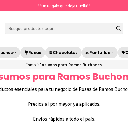
🤍Un Regalo que deja Huella🤍
luches
💐Rosas
🍫Chocolates
🥿Pantuflas
💝
Inicio
Insumos para Ramos Buchones
sumos para Ramos Bucho
ductos esenciales para tu negocio de Rosas de Ramos Bucho
Precios al por mayor ya aplicados.
Envíos rápidos a todo el país.