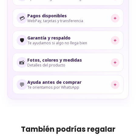
Pagos disponibles
💳
+
WebPay, tarjetas y transferencia
Garantía y respaldo
🛡️
+
Te ayudamos si algo no llega bien
Fotos, colores y medidas
📸
+
Detalles del producto
Ayuda antes de comprar
💬
+
Te orientamos por WhatsApp
También podrías regalar