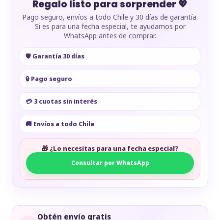
Regalo listo para sorprender 💖
Pago seguro, envíos a todo Chile y 30 días de garantía.
Si es para una fecha especial, te ayudamos por
WhatsApp antes de comprar.
🛡️ Garantía 30 días
🔒 Pago seguro
💳 3 cuotas sin interés
🚚 Envíos a todo Chile
🎁 ¿Lo necesitas para una fecha especial?
Consultar por WhatsApp
Obtén envío gratis