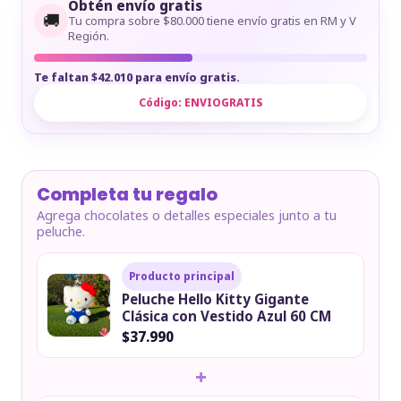
Obtén envío gratis
🚚
Tu compra sobre $80.000 tiene envío gratis en RM y V
Región.
Te faltan $42.010 para envío gratis.
Código:
ENVIOGRATIS
Completa tu regalo
Agrega chocolates o detalles especiales junto a tu
peluche.
Producto principal
Peluche Hello Kitty Gigante
Clásica con Vestido Azul 60 CM
$37.990
+