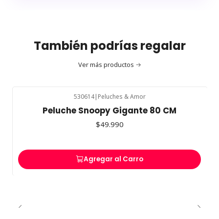
También podrías regalar
Ver más productos
530614
|
Peluches & Amor
Peluche Snoopy Gigante 80 CM
$49.990
Agregar al Carro