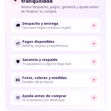
tranquilidad
Revisa despacho, pagos, garantía y ayuda antes
de finalizar tu compra.
Despacho y entrega
🚚
+
Opciones según comuna o región
Pagos disponibles
💳
+
WebPay, tarjetas y transferencia
Garantía y respaldo
🛡️
+
Te ayudamos si algo no llega bien
Fotos, colores y medidas
📸
+
Detalles del producto
Ayuda antes de comprar
💬
+
Te orientamos por WhatsApp