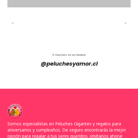
SÍGUENOS EN INSTAGRAM
@peluchesyamor.cl
Somos especialistas en Peluches Gigantes y regalos para
aniversarios y cumpleaños. De seguro encontrarás la mejor
opción para regalar a tus seres queridos. ¡Visítanos ahora!