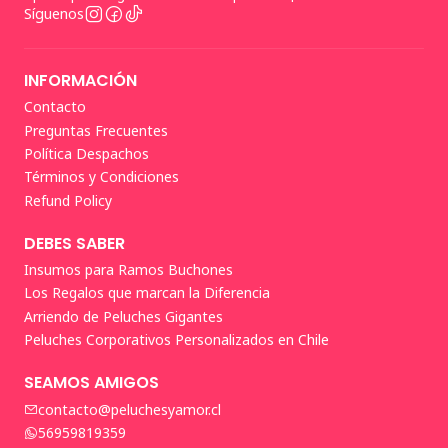
Síguenos
INFORMACIÓN
Contacto
Preguntas Frecuentes
Política Despachos
Términos y Condiciones
Refund Policy
DEBES SABER
Insumos para Ramos Buchones
Los Regalos que marcan la Diferencia
Arriendo de Peluches Gigantes
Peluches Corporativos Personalizados en Chile
SEAMOS AMIGOS
contacto@peluchesyamor.cl
56959819359