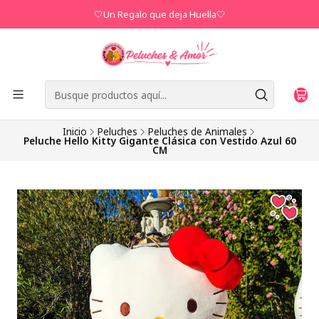
🤍Un Regalo que deja Huella🤍
Inicio
Peluches
Peluches de Animales
Peluche Hello Kitty Gigante Clásica con Vestido Azul 60
CM