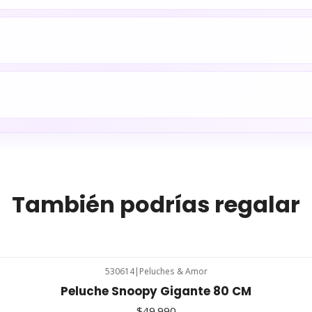
También podrías regalar
530614
|
Peluches & Amor
Peluche Snoopy Gigante 80 CM
$49.990