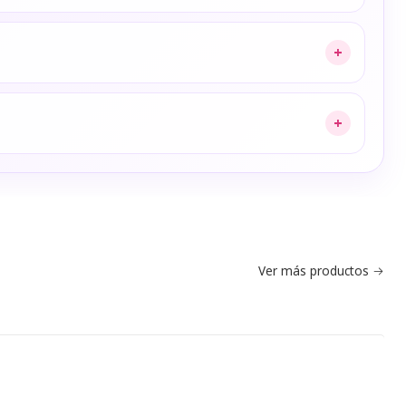
+
+
Ver más productos