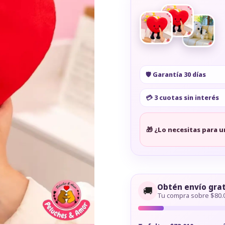
🛡️ Garantía 30 días
💳 3 cuotas sin interés
🎁 ¿Lo necesitas para u
Obtén envío grat
🚚
Tu compra sobre $80.0