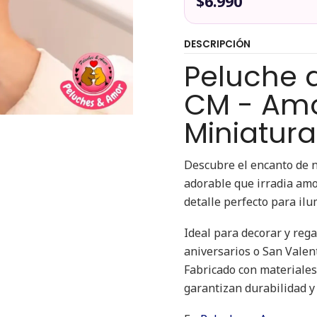
$6.990
DESCRIPCIÓN
Peluche d
CM - Amo
Miniatura
Descubre el encanto de 
adorable que irradia amor
detalle perfecto para ilu
Ideal para decorar y reg
aniversarios o San Valent
Fabricado con materiales
garantizan durabilidad y