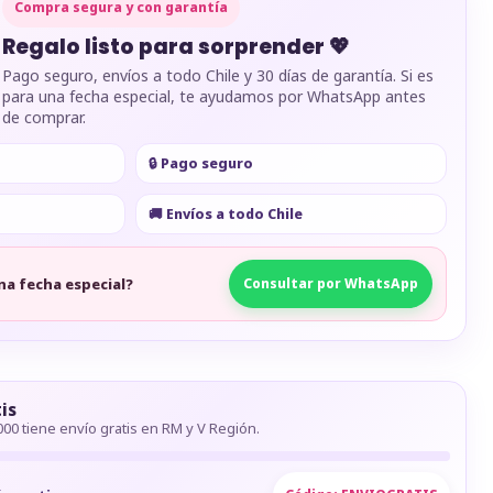
Compra segura y con garantía
Regalo listo para sorprender 💖
Pago seguro, envíos a todo Chile y 30 días de garantía. Si es
para una fecha especial, te ayudamos por WhatsApp antes
de comprar.
🔒 Pago seguro
🚚 Envíos a todo Chile
na fecha especial?
Consultar por WhatsApp
is
00 tiene envío gratis en RM y V Región.