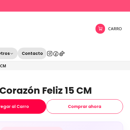
CARRO
Otros
Contacto
 CM
Corazón Feliz 15 CM
egar al Carro
Comprar ahora