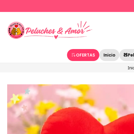
OFERTAS
Inicio
🧸Pe
Ini