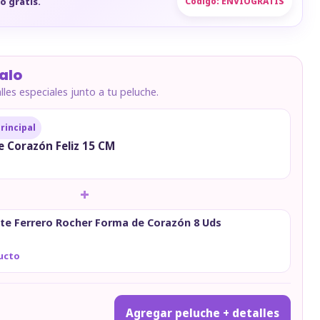
Código:
ENVIOGRATIS
o gratis.
alo
les especiales junto a tu peluche.
rincipal
e Corazón Feliz 15 CM
+
te Ferrero Rocher Forma de Corazón 8 Uds
ucto
Agregar peluche + detalles