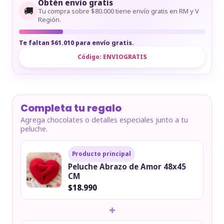
Obtén envío gratis
🚚
Tu compra sobre $80.000 tiene envío gratis en RM y V
Región.
Te faltan $61.010 para envío gratis.
Código:
ENVIOGRATIS
Completa tu regalo
Agrega chocolates o detalles especiales junto a tu
peluche.
Producto principal
Peluche Abrazo de Amor 48x45
CM
$18.990
+