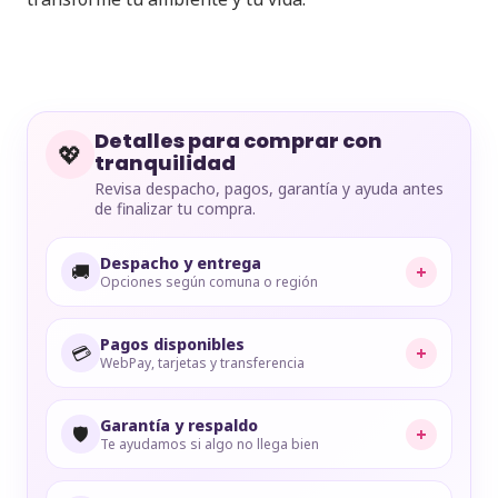
Detalles para comprar con
💖
tranquilidad
Revisa despacho, pagos, garantía y ayuda antes
de finalizar tu compra.
Despacho y entrega
🚚
+
Opciones según comuna o región
Pagos disponibles
💳
+
WebPay, tarjetas y transferencia
Garantía y respaldo
🛡️
+
Te ayudamos si algo no llega bien