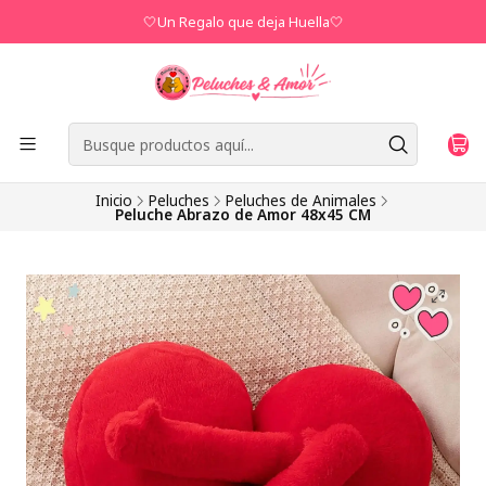
🤍Un Regalo que deja Huella🤍
Inicio
Peluches
Peluches de Animales
Peluche Abrazo de Amor 48x45 CM