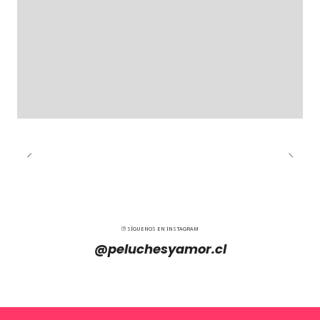
SÍGUENOS EN INSTAGRAM
@peluchesyamor.cl