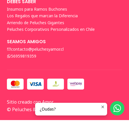
DEBES SABER
Insumos para Ramos Buchones
Los Regalos que marcan la Diferencia
Arriendo de Peluches Gigantes
Peluches Corporativos Personalizados en Chile
SEAMOS AMIGOS
contacto@peluchesyamor.cl
56959819359
Sitio creado con Amor
© Peluches & Amor 2026 🤍
¿Dudas?