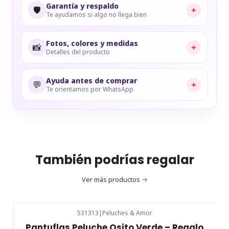
Garantía y respaldo
🛡️
+
Te ayudamos si algo no llega bien
Fotos, colores y medidas
📸
+
Detalles del producto
Ayuda antes de comprar
💬
+
Te orientamos por WhatsApp
También podrías regalar
Ver más productos
531313
|
Peluches & Amor
Pantuflas Peluche Osito Verde – Regalo