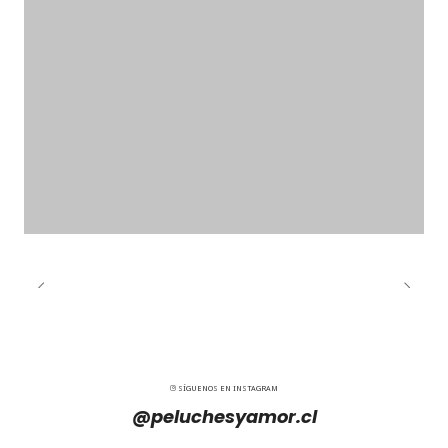
SÍGUENOS EN INSTAGRAM
@peluchesyamor.cl