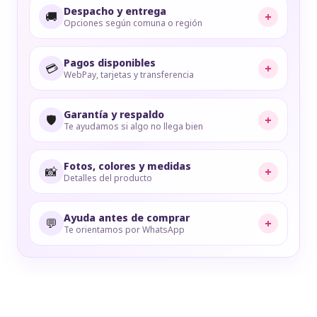
Despacho y entrega
🚚
+
Opciones según comuna o región
Pagos disponibles
💳
+
WebPay, tarjetas y transferencia
Garantía y respaldo
🛡️
+
Te ayudamos si algo no llega bien
Fotos, colores y medidas
📸
+
Detalles del producto
Ayuda antes de comprar
💬
+
Te orientamos por WhatsApp