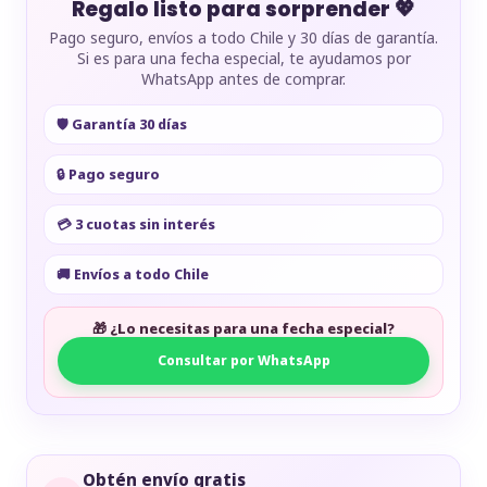
Regalo listo para sorprender 💖
Pago seguro, envíos a todo Chile y 30 días de garantía.
Si es para una fecha especial, te ayudamos por
WhatsApp antes de comprar.
🛡️ Garantía 30 días
🔒 Pago seguro
💳 3 cuotas sin interés
🚚 Envíos a todo Chile
🎁 ¿Lo necesitas para una fecha especial?
Consultar por WhatsApp
Obtén envío gratis