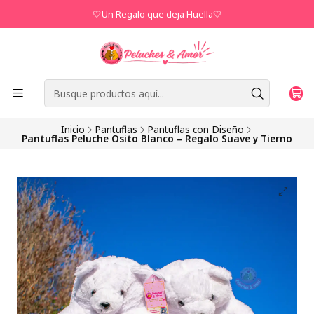
🤍Un Regalo que deja Huella🤍
Inicio
Pantuflas
Pantuflas con Diseño
Pantuflas Peluche Osito Blanco – Regalo Suave y Tierno