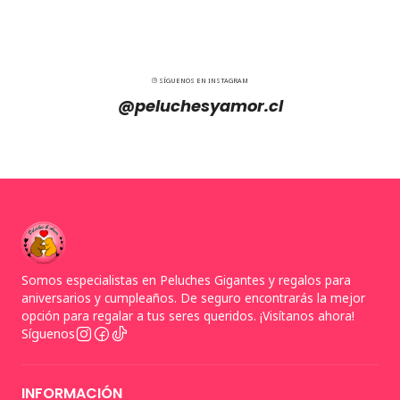
SÍGUENOS EN INSTAGRAM
@peluchesyamor.cl
Somos especialistas en Peluches Gigantes y regalos para
aniversarios y cumpleaños. De seguro encontrarás la mejor
opción para regalar a tus seres queridos. ¡Visítanos ahora!
Síguenos
INFORMACIÓN