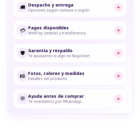
Despacho y entrega
🚚
+
Opciones según comuna o región
Pagos disponibles
💳
+
WebPay, tarjetas y transferencia
Garantía y respaldo
🛡️
+
Te ayudamos si algo no llega bien
Fotos, colores y medidas
📸
+
Detalles del producto
Ayuda antes de comprar
💬
+
Te orientamos por WhatsApp