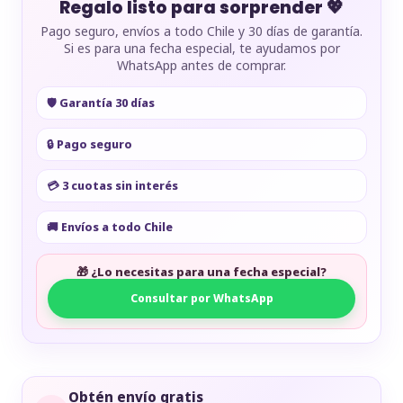
Regalo listo para sorprender 💖
Pago seguro, envíos a todo Chile y 30 días de garantía.
Si es para una fecha especial, te ayudamos por
WhatsApp antes de comprar.
🛡️ Garantía 30 días
🔒 Pago seguro
💳 3 cuotas sin interés
🚚 Envíos a todo Chile
🎁 ¿Lo necesitas para una fecha especial?
Consultar por WhatsApp
Obtén envío gratis