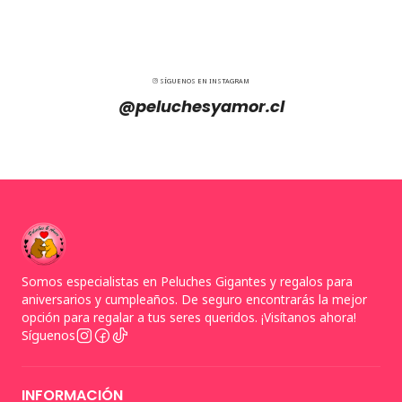
SÍGUENOS EN INSTAGRAM
@peluchesyamor.cl
Somos especialistas en Peluches Gigantes y regalos para
aniversarios y cumpleaños. De seguro encontrarás la mejor
opción para regalar a tus seres queridos. ¡Visítanos ahora!
Síguenos
INFORMACIÓN