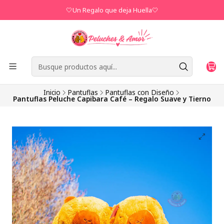
🤍Un Regalo que deja Huella🤍
Inicio
Pantuflas
Pantuflas con Diseño
Pantuflas Peluche Capibara Café – Regalo Suave y Tierno