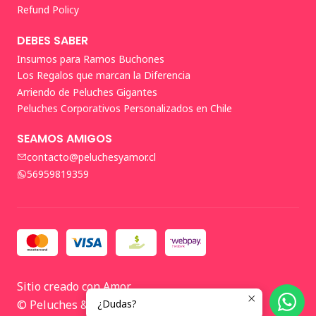
Refund Policy
DEBES SABER
Insumos para Ramos Buchones
Los Regalos que marcan la Diferencia
Arriendo de Peluches Gigantes
Peluches Corporativos Personalizados en Chile
SEAMOS AMIGOS
contacto@peluchesyamor.cl
56959819359
Sitio creado con Amor
© Peluches & Amor 2026 🤍
¿Dudas?