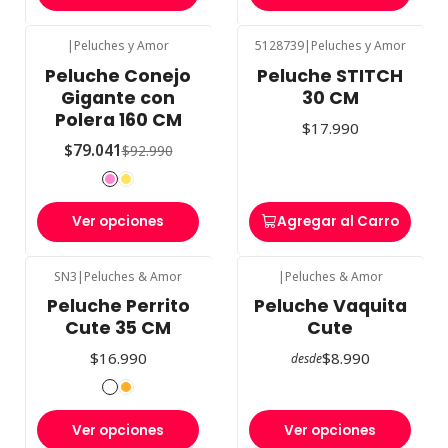
|
Peluches y Amor
5128739
|
Peluches y Amor
-15%
OFF
Peluche Conejo
Peluche STITCH
Gigante con
30 CM
Polera 160 CM
$17.990
$79.041
$92.990
Ver opciones
Agregar al Carro
SN3
|
Peluches & Amor
|
Peluches & Amor
Peluche Perrito
Peluche Vaquita
Cute 35 CM
Cute
$16.990
$8.990
desde
Ver opciones
Ver opciones