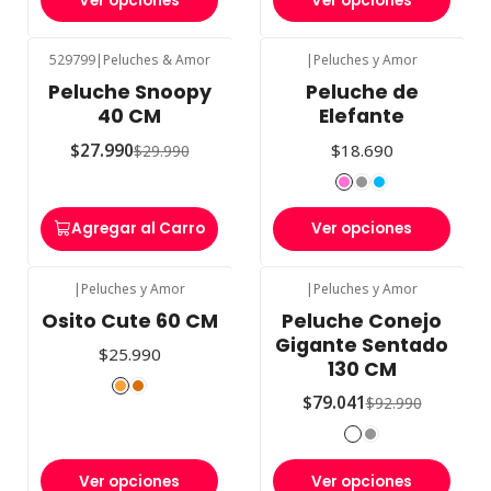
Ver opciones
Ver opciones
529799
|
Peluches & Amor
|
Peluches y Amor
-7%
OFF
Peluche Snoopy
Peluche de
40 CM
Elefante
$27.990
$18.690
$29.990
Agregar al Carro
Ver opciones
|
Peluches y Amor
|
Peluches y Amor
-15%
OFF
Osito Cute 60 CM
Peluche Conejo
Gigante Sentado
$25.990
130 CM
$79.041
$92.990
Ver opciones
Ver opciones