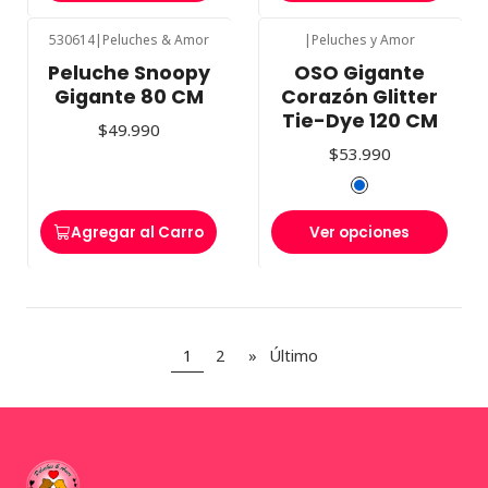
530614
|
Peluches & Amor
|
Peluches y Amor
Peluche Snoopy
OSO Gigante
Gigante 80 CM
Corazón Glitter
Tie-Dye 120 CM
$49.990
$53.990
Agregar al Carro
Ver opciones
1
2
»
Último