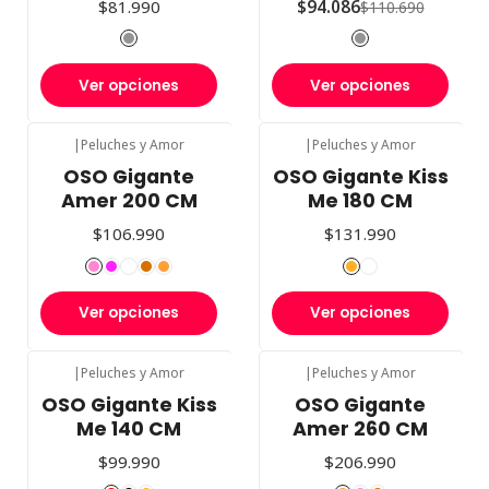
$81.990
$94.086
$110.690
Ver opciones
Ver opciones
|
Peluches y Amor
|
Peluches y Amor
OSO Gigante
OSO Gigante Kiss
Amer 200 CM
Me 180 CM
$106.990
$131.990
Ver opciones
Ver opciones
|
Peluches y Amor
|
Peluches y Amor
OSO Gigante Kiss
OSO Gigante
Me 140 CM
Amer 260 CM
$99.990
$206.990