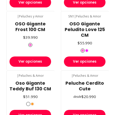
Ver opciones
Ver opciones
|
Peluches y Amor
SN1
|
Peluches & Amor
OSO Gigante
OSO Gigante
Frost 100 CM
Peludito Love 125
CM
$39.990
$55.990
Ver opciones
Ver opciones
|
Peluches & Amor
|
Peluches & Amor
Oso Gigante
Peluche Cerdito
Teddy Buf 130 CM
Cute
$51.990
$20.990
desde