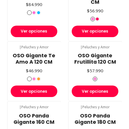
CM
$84.990
$56.990
Ver opciones
Ver opciones
|
Peluches y Amor
|
Peluches y Amor
OSO Gigante Te
OSO Gigante
Amo A 120 CM
Frutillita 120 CM
$46.990
$57.990
Ver opciones
Ver opciones
|
Peluches y Amor
|
Peluches y Amor
-15%
OFF
OSO Panda
OSO Panda
Gigante 160 CM
Gigante 180 CM