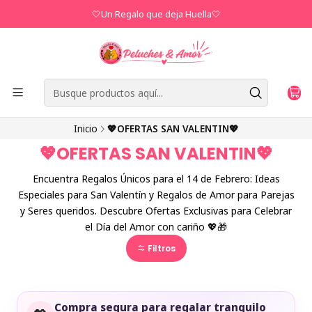
🤍Un Regalo que deja Huella🤍
Inicio
💖OFERTAS SAN VALENTIN💖
💖OFERTAS SAN VALENTIN💖
Encuentra Regalos Únicos para el 14 de Febrero: Ideas
Especiales para San Valentín y Regalos de Amor para Parejas
y Seres queridos. Descubre Ofertas Exclusivas para Celebrar
el Día del Amor con cariño 💖🎁
Filtros
Compra segura para regalar tranquilo