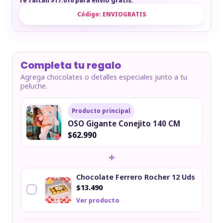
Te faltan $17.010 para envío gratis.
Código:
ENVIOGRATIS
Completa tu regalo
Agrega chocolates o detalles especiales junto a tu
peluche.
Producto principal
OSO Gigante Conejito 140 CM
$62.990
+
Chocolate Ferrero Rocher 12 Uds
$13.490
Ver producto