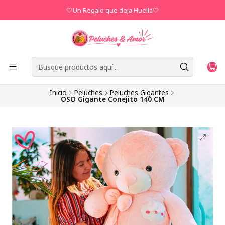
🤍Un Regalo que deja Huella🤍
Inicio
Peluches
Peluches Gigantes
OSO Gigante Conejito 140 CM