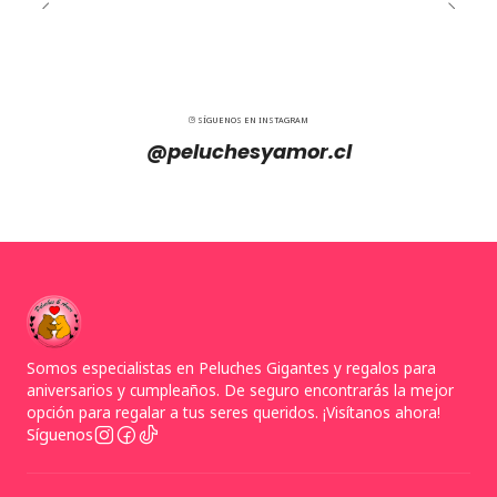
SÍGUENOS EN INSTAGRAM
@peluchesyamor.cl
Somos especialistas en Peluches Gigantes y regalos para
aniversarios y cumpleaños. De seguro encontrarás la mejor
opción para regalar a tus seres queridos. ¡Visítanos ahora!
Síguenos