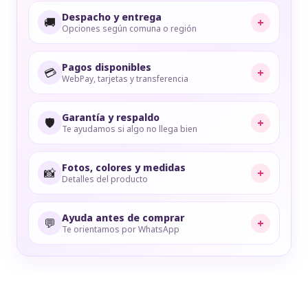
Despacho y entrega
🚚
+
Opciones según comuna o región
Pagos disponibles
💳
+
WebPay, tarjetas y transferencia
Garantía y respaldo
🛡️
+
Te ayudamos si algo no llega bien
Fotos, colores y medidas
📸
+
Detalles del producto
Ayuda antes de comprar
💬
+
Te orientamos por WhatsApp