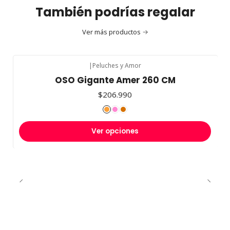
También podrías regalar
Ver más productos
|
Peluches y Amor
OSO Gigante Amer 260 CM
$206.990
Ver opciones