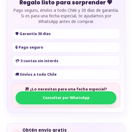
Regalo listo para sorprender 💖
Pago seguro, envíos a todo Chile y 30 días de garantía.
Si es para una fecha especial, te ayudamos por
WhatsApp antes de comprar.
🛡️ Garantía 30 días
🔒 Pago seguro
💳 3 cuotas sin interés
🚚 Envíos a todo Chile
🎁 ¿Lo necesitas para una fecha especial?
Consultar por WhatsApp
Obtén envío gratis