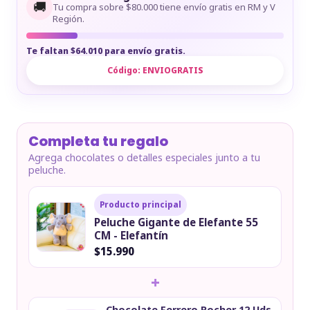
🚚
Tu compra sobre $80.000 tiene envío gratis en RM y V
Región.
Te faltan $64.010 para envío gratis.
Código:
ENVIOGRATIS
Completa tu regalo
Agrega chocolates o detalles especiales junto a tu
peluche.
Producto principal
Peluche Gigante de Elefante 55
CM - Elefantín
$15.990
+
Chocolate Ferrero Rocher 12 Uds