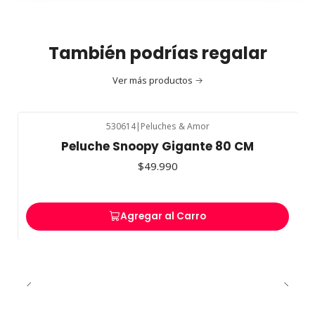
También podrías regalar
Ver más productos
530614
|
Peluches & Amor
Peluche Snoopy Gigante 80 CM
$49.990
Agregar al Carro