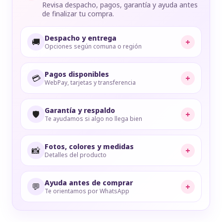
Revisa despacho, pagos, garantía y ayuda antes
de finalizar tu compra.
Despacho y entrega
🚚
+
Opciones según comuna o región
Pagos disponibles
💳
+
WebPay, tarjetas y transferencia
Garantía y respaldo
🛡️
+
Te ayudamos si algo no llega bien
Fotos, colores y medidas
📸
+
Detalles del producto
Ayuda antes de comprar
💬
+
Te orientamos por WhatsApp