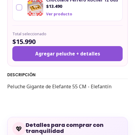
$13.490
Ver producto
Total seleccionado
$15.990
Agregar peluche + detalles
DESCRIPCIÓN
Peluche Gigante de Elefante 55 CM - Elefantín
Detalles para comprar con
💖
tranquilidad