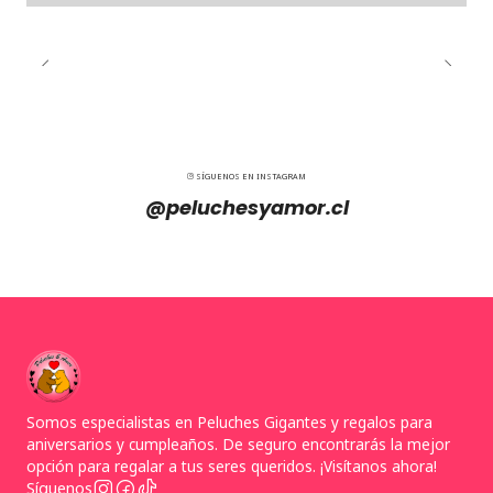
SÍGUENOS EN INSTAGRAM
@peluchesyamor.cl
Somos especialistas en Peluches Gigantes y regalos para
aniversarios y cumpleaños. De seguro encontrarás la mejor
opción para regalar a tus seres queridos. ¡Visítanos ahora!
Síguenos