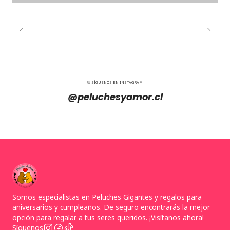
SÍGUENOS EN INSTAGRAM
@peluchesyamor.cl
Somos especialistas en Peluches Gigantes y regalos para
aniversarios y cumpleaños. De seguro encontrarás la mejor
opción para regalar a tus seres queridos. ¡Visítanos ahora!
Síguenos