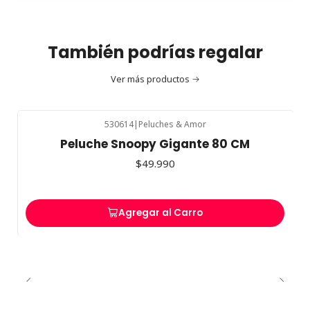
También podrías regalar
Ver más productos
530614
|
Peluches & Amor
Peluche Snoopy Gigante 80 CM
$49.990
Agregar al Carro