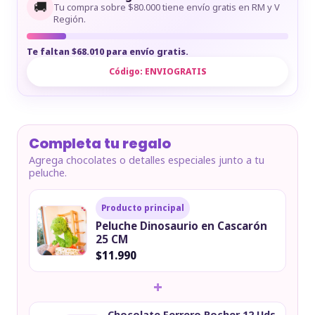
🚚
Tu compra sobre $80.000 tiene envío gratis en RM y V
Región.
Te faltan $68.010 para envío gratis.
Código:
ENVIOGRATIS
Completa tu regalo
Agrega chocolates o detalles especiales junto a tu
peluche.
Producto principal
Peluche Dinosaurio en Cascarón
25 CM
$11.990
+
Chocolate Ferrero Rocher 12 Uds