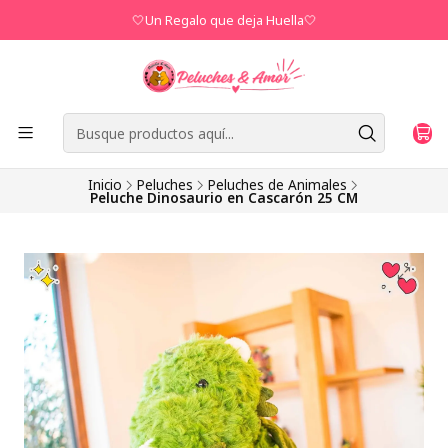
🤍Un Regalo que deja Huella🤍
Inicio
Peluches
Peluches de Animales
Peluche Dinosaurio en Cascarón 25 CM