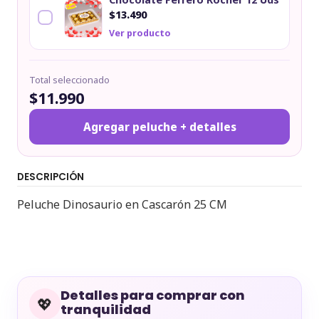
$13.490
Ver producto
Total seleccionado
$11.990
Agregar peluche + detalles
DESCRIPCIÓN
Peluche Dinosaurio en Cascarón 25 CM
Detalles para comprar con
💖
tranquilidad