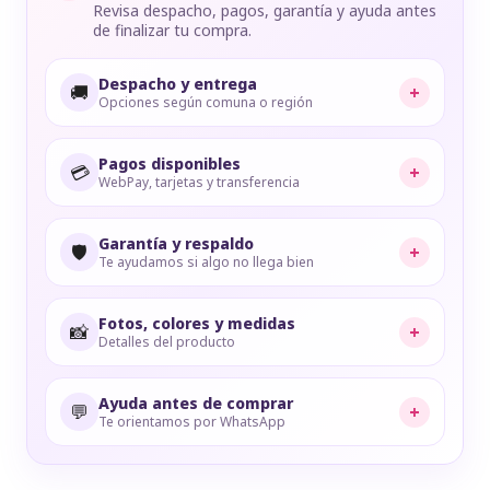
Revisa despacho, pagos, garantía y ayuda antes
de finalizar tu compra.
Despacho y entrega
🚚
+
Opciones según comuna o región
Pagos disponibles
💳
+
WebPay, tarjetas y transferencia
Garantía y respaldo
🛡️
+
Te ayudamos si algo no llega bien
Fotos, colores y medidas
📸
+
Detalles del producto
Ayuda antes de comprar
💬
+
Te orientamos por WhatsApp