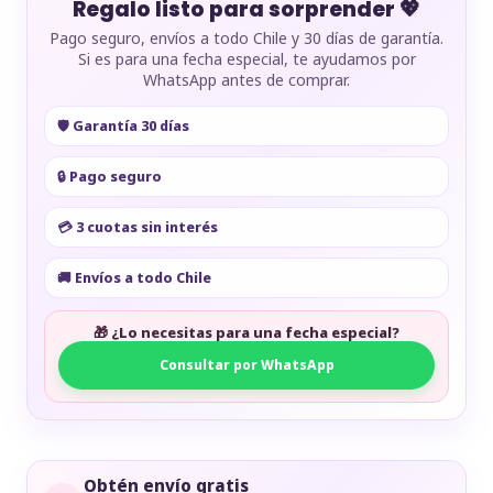
Regalo listo para sorprender 💖
Pago seguro, envíos a todo Chile y 30 días de garantía.
Si es para una fecha especial, te ayudamos por
WhatsApp antes de comprar.
🛡️ Garantía 30 días
🔒 Pago seguro
💳 3 cuotas sin interés
🚚 Envíos a todo Chile
🎁 ¿Lo necesitas para una fecha especial?
Consultar por WhatsApp
Obtén envío gratis