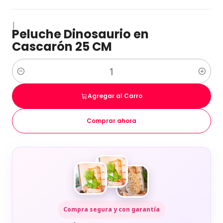
|
Peluche Dinosaurio en
Cascarón 25 CM
Cantidad
Agregar al Carro
Comprar ahora
Compra segura y con garantía