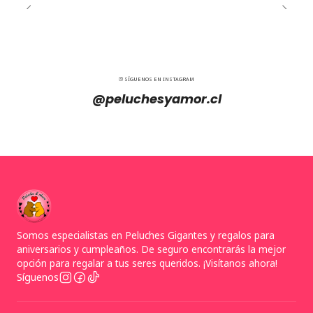
SÍGUENOS EN INSTAGRAM
@peluchesyamor.cl
Somos especialistas en Peluches Gigantes y regalos para
aniversarios y cumpleaños. De seguro encontrarás la mejor
opción para regalar a tus seres queridos. ¡Visítanos ahora!
Síguenos