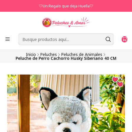
🤍Un Regalo que deja Huella🤍
Inicio
Peluches
Peluches de Animales
Peluche de Perro Cachorro Husky Siberiano 40 CM