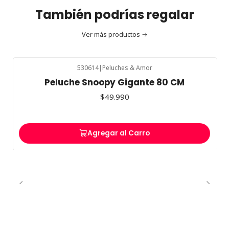
También podrías regalar
Ver más productos
530614
|
Peluches & Amor
Peluche Snoopy Gigante 80 CM
$49.990
Agregar al Carro