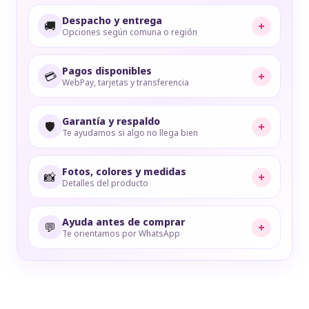
Despacho y entrega
🚚
+
Opciones según comuna o región
Pagos disponibles
💳
+
WebPay, tarjetas y transferencia
Garantía y respaldo
🛡️
+
Te ayudamos si algo no llega bien
Fotos, colores y medidas
📸
+
Detalles del producto
Ayuda antes de comprar
💬
+
Te orientamos por WhatsApp