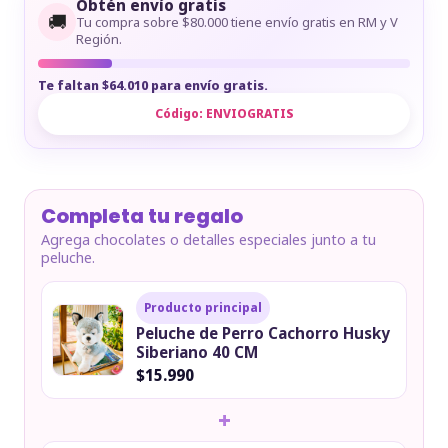
Obtén envío gratis
🚚
Tu compra sobre $80.000 tiene envío gratis en RM y V
Región.
Te faltan $64.010 para envío gratis.
Código:
ENVIOGRATIS
Completa tu regalo
Agrega chocolates o detalles especiales junto a tu
peluche.
Producto principal
Peluche de Perro Cachorro Husky
Siberiano 40 CM
$15.990
+