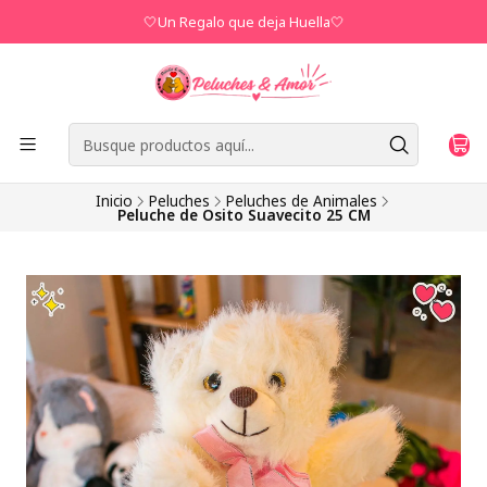
🤍Un Regalo que deja Huella🤍
Inicio
Peluches
Peluches de Animales
Peluche de Osito Suavecito 25 CM