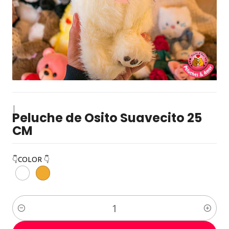
|
Peluche de Osito Suavecito 25
CM
👇COLOR 👇
Cantidad