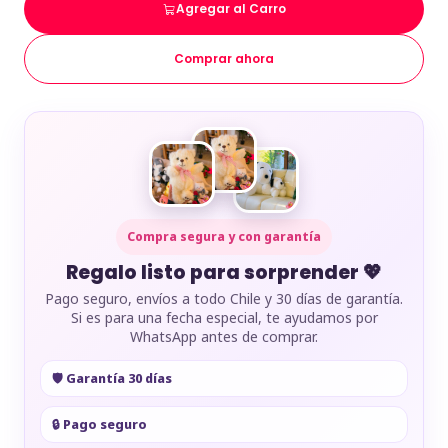
Agregar al Carro
Comprar ahora
Compra segura y con garantía
Regalo listo para sorprender 💖
Pago seguro, envíos a todo Chile y 30 días de garantía.
Si es para una fecha especial, te ayudamos por
WhatsApp antes de comprar.
🛡️ Garantía 30 días
🔒 Pago seguro