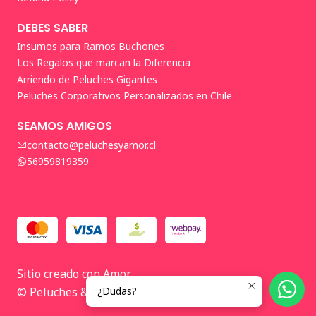
DEBES SABER
Insumos para Ramos Buchones
Los Regalos que marcan la Diferencia
Arriendo de Peluches Gigantes
Peluches Corporativos Personalizados en Chile
SEAMOS AMIGOS
contacto@peluchesyamor.cl
56959819359
Sitio creado con Amor
¿Dudas?
© Peluches & Amor 2026 🤍