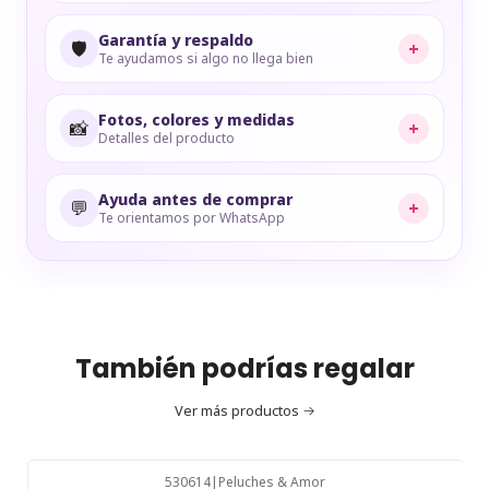
Garantía y respaldo
🛡️
+
Te ayudamos si algo no llega bien
Fotos, colores y medidas
📸
+
Detalles del producto
Ayuda antes de comprar
💬
+
Te orientamos por WhatsApp
También podrías regalar
Ver más productos
530614
|
Peluches & Amor