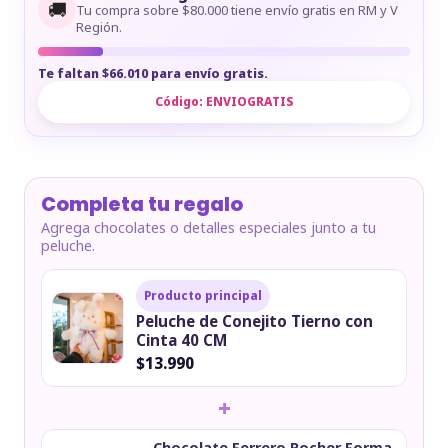
🚚
Tu compra sobre $80.000 tiene envío gratis en RM y V
Región.
Te faltan $66.010 para envío gratis.
Código:
ENVIOGRATIS
Completa tu regalo
Agrega chocolates o detalles especiales junto a tu
peluche.
Producto principal
Peluche de Conejito Tierno con
Cinta 40 CM
$13.990
+
Chocolate Ferrero Rocher Forma