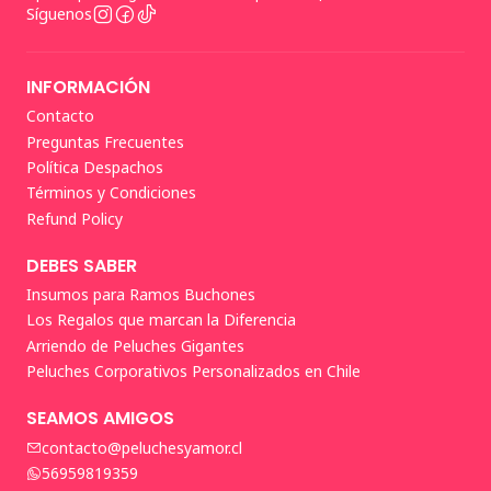
Síguenos
INFORMACIÓN
Contacto
Preguntas Frecuentes
Política Despachos
Términos y Condiciones
Refund Policy
DEBES SABER
Insumos para Ramos Buchones
Los Regalos que marcan la Diferencia
Arriendo de Peluches Gigantes
Peluches Corporativos Personalizados en Chile
SEAMOS AMIGOS
contacto@peluchesyamor.cl
56959819359