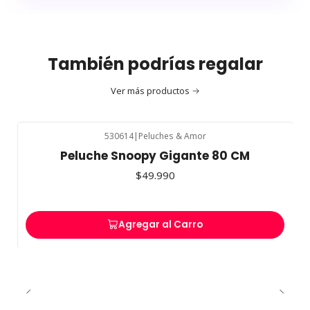
También podrías regalar
Ver más productos
530614
|
Peluches & Amor
Peluche Snoopy Gigante 80 CM
$49.990
Agregar al Carro