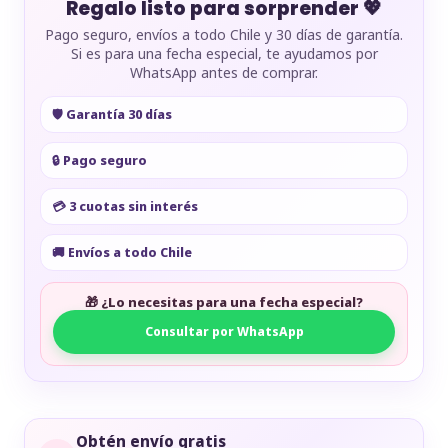
Regalo listo para sorprender 💖
Pago seguro, envíos a todo Chile y 30 días de garantía.
Si es para una fecha especial, te ayudamos por
WhatsApp antes de comprar.
🛡️ Garantía 30 días
🔒 Pago seguro
💳 3 cuotas sin interés
🚚 Envíos a todo Chile
🎁 ¿Lo necesitas para una fecha especial?
Consultar por WhatsApp
Obtén envío gratis