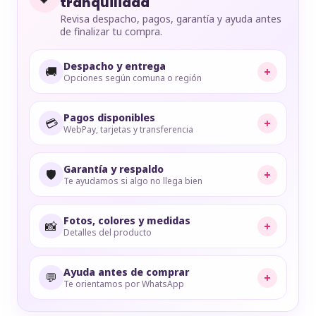
tranquilidad
Revisa despacho, pagos, garantía y ayuda antes
de finalizar tu compra.
Despacho y entrega
🚚
+
Opciones según comuna o región
Pagos disponibles
💳
+
WebPay, tarjetas y transferencia
Garantía y respaldo
🛡️
+
Te ayudamos si algo no llega bien
Fotos, colores y medidas
📸
+
Detalles del producto
Ayuda antes de comprar
💬
+
Te orientamos por WhatsApp