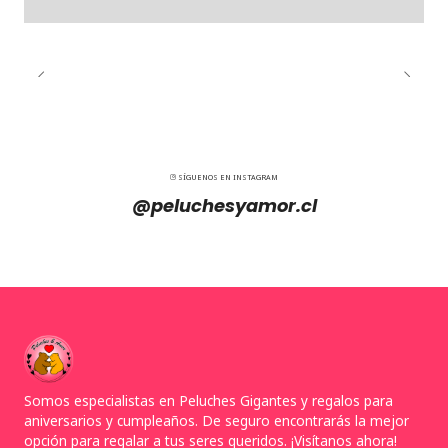
SÍGUENOS EN INSTAGRAM
@peluchesyamor.cl
Somos especialistas en Peluches Gigantes y regalos para
aniversarios y cumpleaños. De seguro encontrarás la mejor
opción para regalar a tus seres queridos. ¡Visítanos ahora!