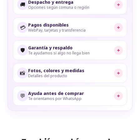
Despacho y entrega
🚚
+
Opciones según comuna o región
Pagos disponibles
💳
+
WebPay, tarjetas y transferencia
Garantía y respaldo
🛡️
+
Te ayudamos si algo no llega bien
Fotos, colores y medidas
📸
+
Detalles del producto
Ayuda antes de comprar
💬
+
Te orientamos por WhatsApp