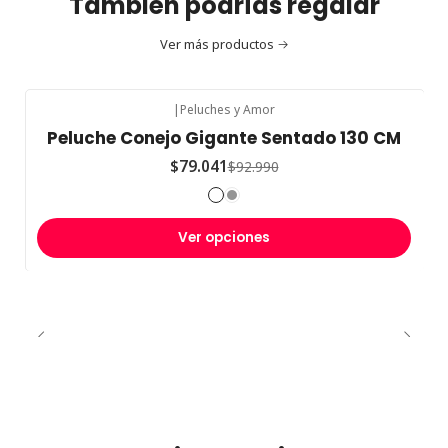
También podrías regalar
Ver más productos
|
Peluches y Amor
-15%
OFF
Peluche Conejo Gigante Sentado 130 CM
$79.041
$92.990
Ver opciones