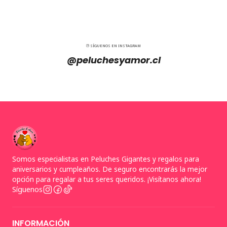
SÍGUENOS EN INSTAGRAM
@peluchesyamor.cl
Somos especialistas en Peluches Gigantes y regalos para
aniversarios y cumpleaños. De seguro encontrarás la mejor
opción para regalar a tus seres queridos. ¡Visítanos ahora!
Síguenos
INFORMACIÓN