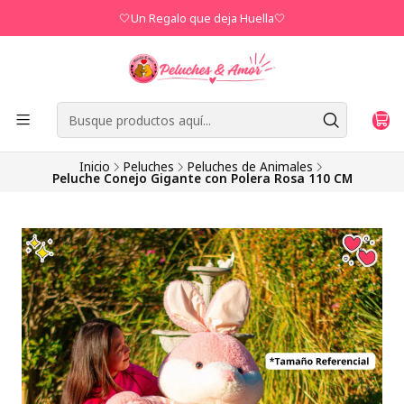
🤍Un Regalo que deja Huella🤍
Inicio
Peluches
Peluches de Animales
Peluche Conejo Gigante con Polera Rosa 110 CM