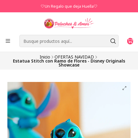
🤍Un Regalo que deja Huella🤍
Inicio
OFERTAS NAVIDAD
Estatua Stitch con Ramo de Flores - Disney Originals
Showcase