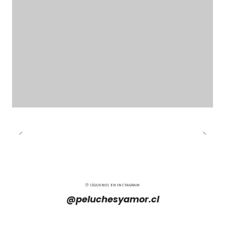
SÍGUENOS EN INSTAGRAM
@peluchesyamor.cl