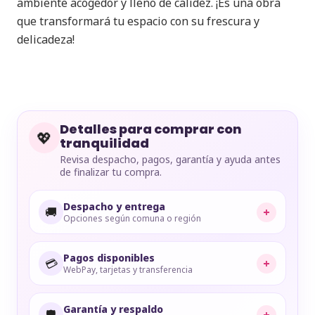
ambiente acogedor y lleno de calidez. ¡Es una obra
que transformará tu espacio con su frescura y
delicadeza!
Detalles para comprar con
💖
tranquilidad
Revisa despacho, pagos, garantía y ayuda antes
de finalizar tu compra.
Despacho y entrega
🚚
+
Opciones según comuna o región
Pagos disponibles
💳
+
WebPay, tarjetas y transferencia
Garantía y respaldo
🛡️
+