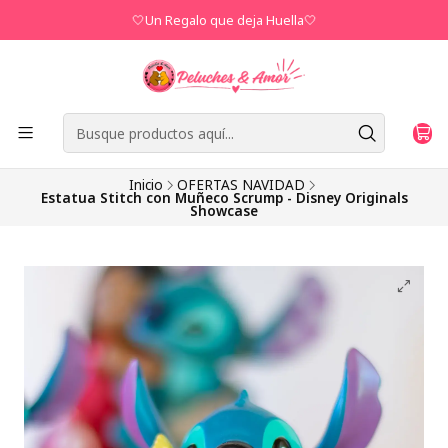
🤍Un Regalo que deja Huella🤍
Inicio
OFERTAS NAVIDAD
Estatua Stitch con Muñeco Scrump - Disney Originals
Showcase