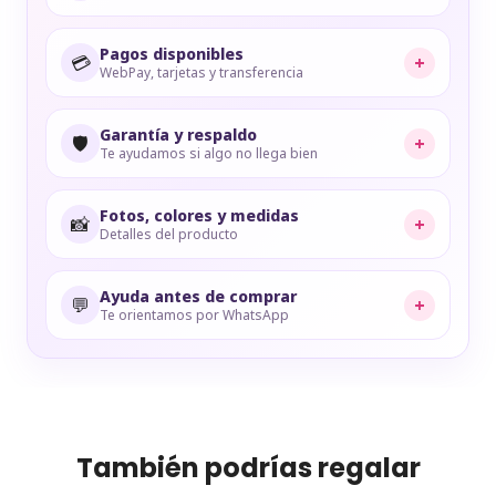
Pagos disponibles
💳
+
WebPay, tarjetas y transferencia
Garantía y respaldo
🛡️
+
Te ayudamos si algo no llega bien
Fotos, colores y medidas
📸
+
Detalles del producto
Ayuda antes de comprar
💬
+
Te orientamos por WhatsApp
También podrías regalar