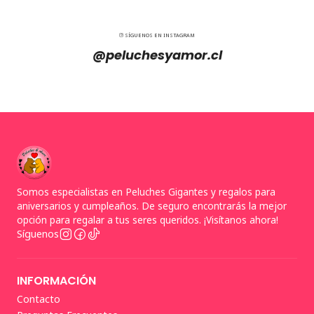
SÍGUENOS EN INSTAGRAM
@peluchesyamor.cl
Somos especialistas en Peluches Gigantes y regalos para
aniversarios y cumpleaños. De seguro encontrarás la mejor
opción para regalar a tus seres queridos. ¡Visítanos ahora!
Síguenos
INFORMACIÓN
Contacto