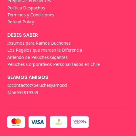
Preguntas Frecuentes
Política Despachos
Términos y Condiciones
Refund Policy
DEBES SABER
Insumos para Ramos Buchones
Los Regalos que marcan la Diferencia
Arriendo de Peluches Gigantes
Peluches Corporativos Personalizados en Chile
SEAMOS AMIGOS
contacto@peluchesyamor.cl
56959819359