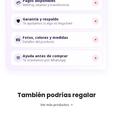
Pagos disponibles
💳
+
WebPay, tarjetas y transferencia
Garantía y respaldo
🛡️
+
Te ayudamos si algo no llega bien
Fotos, colores y medidas
📸
+
Detalles del producto
Ayuda antes de comprar
💬
+
Te orientamos por WhatsApp
También podrías regalar
Ver más productos