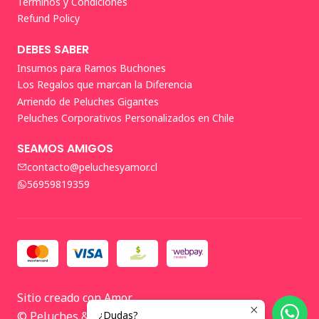
Términos y Condiciones
Refund Policy
DEBES SABER
Insumos para Ramos Buchones
Los Regalos que marcan la Diferencia
Arriendo de Peluches Gigantes
Peluches Corporativos Personalizados en Chile
SEAMOS AMIGOS
contacto@peluchesyamor.cl
56959819359
Sitio creado con Amor
© Peluches & Amor 2026 🤍
¿Dudas?