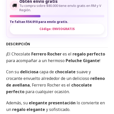
Obtén envío gratis
🚚
Tu compra sobre $80.000 tiene envío gratis en RM y V
Región.
Te faltan $54.010 para envío gratis.
Código:
ENVIOGRATIS
DESCRIPCIÓN
¡El Chocolate
Ferrero Rocher
es el
regalo perfecto
para acompañar a un hermoso
Peluche Gigante
!
Con su
deliciosa
capa de
chocolate
suave y
crocante envuelto alrededor de un delicioso
relleno
de avellana
, Ferrero Rocher es el
chocolate
perfecto
para cualquier ocasión.
Además, su
elegante presentación
lo convierte en
un
regalo elegante
y sofisticado.