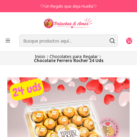
🤍Un Regalo que deja Huella🤍
Inicio
Chocolates para Regalar
Chocolate Ferrero Rocher 24 Uds