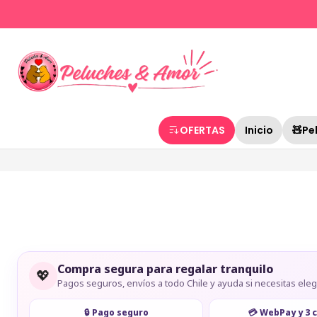
OFERTAS
Inicio
🧸Pe
Compra segura para regalar tranquilo
💖
Pagos seguros, envíos a todo Chile y ayuda si necesitas elegi
🔒 Pago seguro
💳 WebPay y 3 