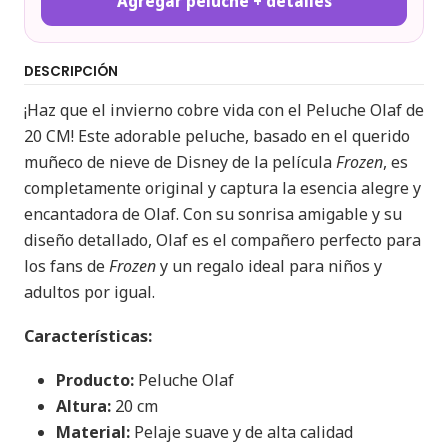
Agregar peluche + detalles
DESCRIPCIÓN
¡Haz que el invierno cobre vida con el Peluche Olaf de
20 CM! Este adorable peluche, basado en el querido
muñeco de nieve de Disney de la película
Frozen
, es
completamente original y captura la esencia alegre y
encantadora de Olaf. Con su sonrisa amigable y su
diseño detallado, Olaf es el compañero perfecto para
los fans de
Frozen
y un regalo ideal para niños y
adultos por igual.
Características:
Producto:
Peluche Olaf
Altura:
20 cm
Material:
Pelaje suave y de alta calidad