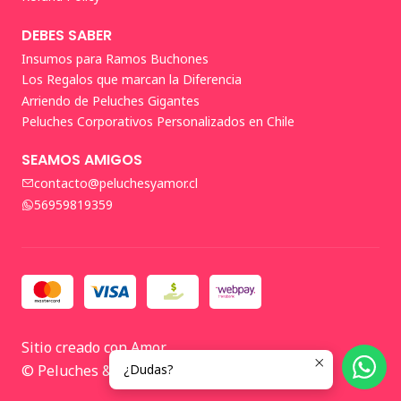
DEBES SABER
Insumos para Ramos Buchones
Los Regalos que marcan la Diferencia
Arriendo de Peluches Gigantes
Peluches Corporativos Personalizados en Chile
SEAMOS AMIGOS
contacto@peluchesyamor.cl
56959819359
Sitio creado con Amor
© Peluches & Amor 2026 🤍
¿Dudas?