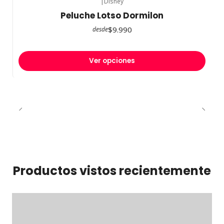
|
Disney
Peluche Lotso Dormilon
$9.990
desde
Ver opciones
Productos vistos recientemente