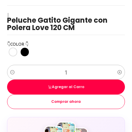
|
Peluche Gatito Gigante con
Polera Love 120 CM
👇COLOR 👇
Cantidad
Agregar al Carro
Comprar ahora