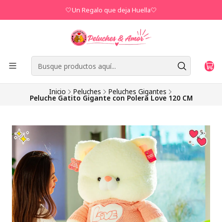
🤍Un Regalo que deja Huella🤍
Inicio
Peluches
Peluches Gigantes
Peluche Gatito Gigante con Polera Love 120 CM