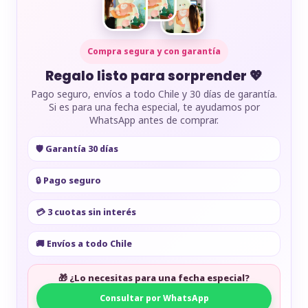
Compra segura y con garantía
Regalo listo para sorprender 💖
Pago seguro, envíos a todo Chile y 30 días de garantía.
Si es para una fecha especial, te ayudamos por
WhatsApp antes de comprar.
🛡️ Garantía 30 días
🔒 Pago seguro
💳 3 cuotas sin interés
🚚 Envíos a todo Chile
🎁 ¿Lo necesitas para una fecha especial?
Consultar por WhatsApp