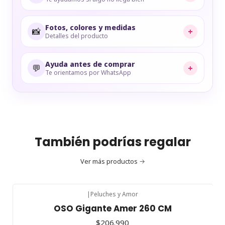
Fotos, colores y medidas
📸
+
Detalles del producto
Ayuda antes de comprar
💬
+
Te orientamos por WhatsApp
También podrías regalar
Ver más productos
|
Peluches y Amor
OSO Gigante Amer 260 CM
$206.990