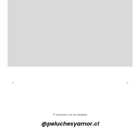
SÍGUENOS EN INSTAGRAM
@peluchesyamor.cl