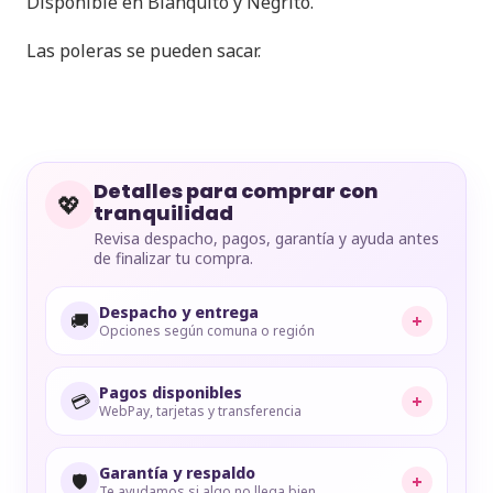
Disponible en Blanquito y Negrito.
Las poleras se pueden sacar.
Detalles para comprar con
💖
tranquilidad
Revisa despacho, pagos, garantía y ayuda antes
de finalizar tu compra.
Despacho y entrega
🚚
+
Opciones según comuna o región
Pagos disponibles
💳
+
WebPay, tarjetas y transferencia
Garantía y respaldo
🛡️
+
Te ayudamos si algo no llega bien