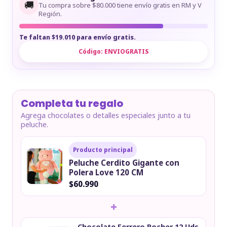
🚚
Tu compra sobre $80.000 tiene envío gratis en RM y V
Región.
Te faltan $19.010 para envío gratis.
Código:
ENVIOGRATIS
Completa tu regalo
Agrega chocolates o detalles especiales junto a tu
peluche.
Producto principal
Peluche Cerdito Gigante con
Polera Love 120 CM
$60.990
+
Chocolate Ferrero Rocher 12 Uds