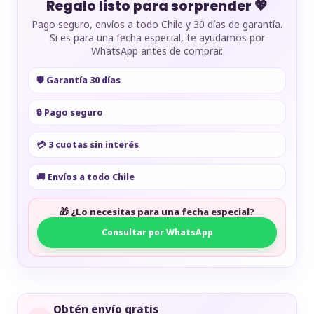
Regalo listo para sorprender 💖
Pago seguro, envíos a todo Chile y 30 días de garantía.
Si es para una fecha especial, te ayudamos por
WhatsApp antes de comprar.
🛡️ Garantía 30 días
🔒 Pago seguro
💳 3 cuotas sin interés
🚚 Envíos a todo Chile
🎁 ¿Lo necesitas para una fecha especial?
Consultar por WhatsApp
Obtén envío gratis