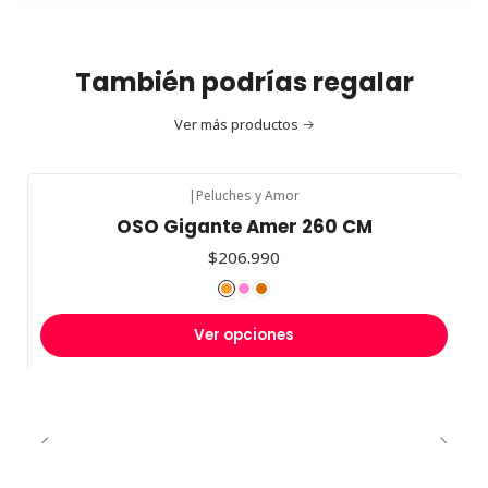
También podrías regalar
Ver más productos
|
Peluches y Amor
OSO Gigante Amer 260 CM
$206.990
Ver opciones