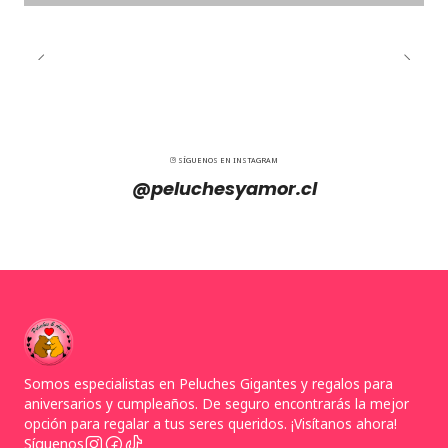
SÍGUENOS EN INSTAGRAM
@peluchesyamor.cl
Somos especialistas en Peluches Gigantes y regalos para
aniversarios y cumpleaños. De seguro encontrarás la mejor
opción para regalar a tus seres queridos. ¡Visítanos ahora!
Síguenos