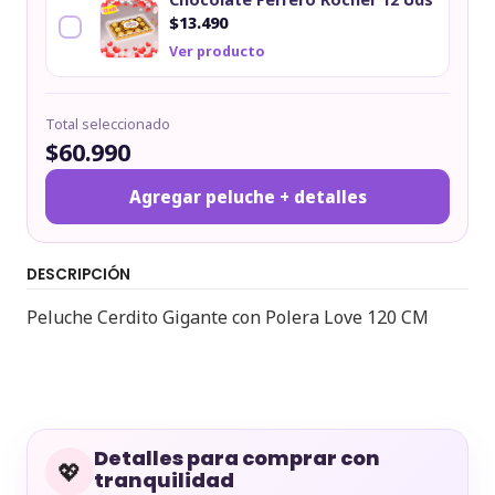
$13.490
Ver producto
Total seleccionado
$60.990
Agregar peluche + detalles
DESCRIPCIÓN
Peluche Cerdito Gigante con Polera Love 120 CM
Detalles para comprar con
💖
tranquilidad