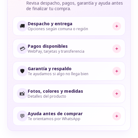
Revisa despacho, pagos, garantía y ayuda antes
de finalizar tu compra.
Despacho y entrega
🚚
+
Opciones según comuna o región
Pagos disponibles
💳
+
WebPay, tarjetas y transferencia
Garantía y respaldo
🛡️
+
Te ayudamos si algo no llega bien
Fotos, colores y medidas
📸
+
Detalles del producto
Ayuda antes de comprar
💬
+
Te orientamos por WhatsApp