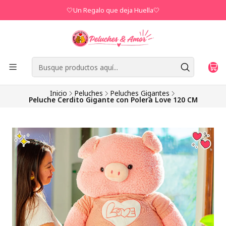
🤍Un Regalo que deja Huella🤍
Inicio
Peluches
Peluches Gigantes
Peluche Cerdito Gigante con Polera Love 120 CM