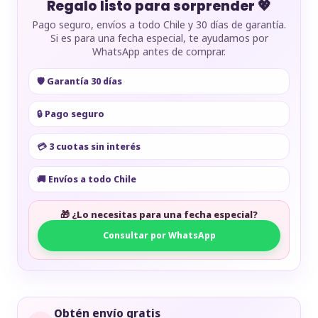
Regalo listo para sorprender 💖
Pago seguro, envíos a todo Chile y 30 días de garantía.
Si es para una fecha especial, te ayudamos por
WhatsApp antes de comprar.
🛡️ Garantía 30 días
🔒 Pago seguro
💳 3 cuotas sin interés
🚚 Envíos a todo Chile
🎁 ¿Lo necesitas para una fecha especial?
Consultar por WhatsApp
Obtén envío gratis