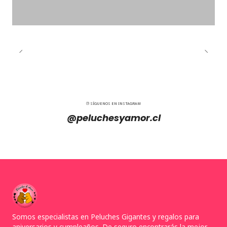
SÍGUENOS EN INSTAGRAM
@peluchesyamor.cl
Somos especialistas en Peluches Gigantes y regalos para
aniversarios y cumpleaños. De seguro encontrarás la mejor