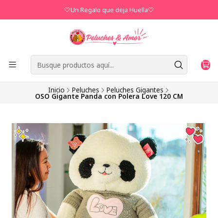
🤍Un Regalo que deja Huella🤍
Inicio
Peluches
Peluches Gigantes
OSO Gigante Panda con Polera Love 120 CM