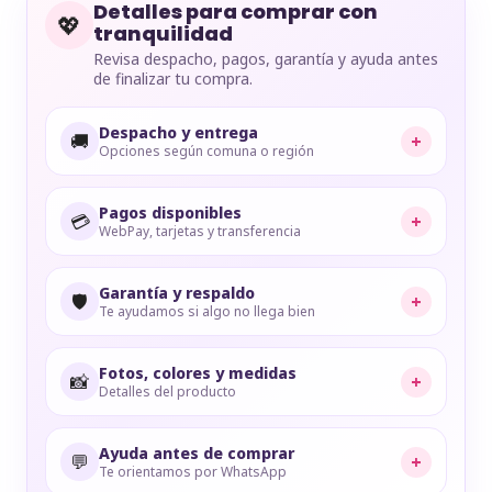
Detalles para comprar con
💖
tranquilidad
Revisa despacho, pagos, garantía y ayuda antes
de finalizar tu compra.
Despacho y entrega
🚚
+
Opciones según comuna o región
Pagos disponibles
💳
+
WebPay, tarjetas y transferencia
Garantía y respaldo
🛡️
+
Te ayudamos si algo no llega bien
Fotos, colores y medidas
📸
+
Detalles del producto
Ayuda antes de comprar
💬
+
Te orientamos por WhatsApp