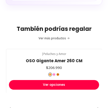
También podrías regalar
Ver más productos
|
Peluches y Amor
OSO Gigante Amer 260 CM
$206.990
Ver opciones