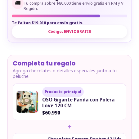
🚚
Tu compra sobre $80.000 tiene envío gratis en RM y V
Región.
Te faltan $19.010 para envío gratis.
Código:
ENVIOGRATIS
Completa tu regalo
Agrega chocolates o detalles especiales junto a tu
peluche.
Producto principal
OSO Gigante Panda con Polera
Love 120 CM
$60.990
+
Chocolate Ferrero Rocher 12 Uds