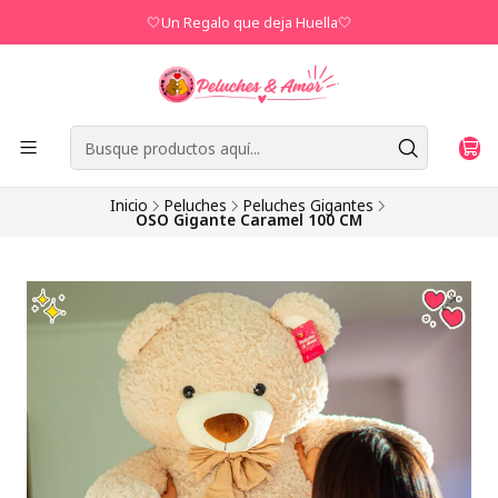
🤍Un Regalo que deja Huella🤍
Inicio
Peluches
Peluches Gigantes
OSO Gigante Caramel 100 CM