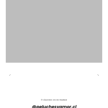
SÍGUENOS EN INSTAGRAM
@peluchesyamor.cl