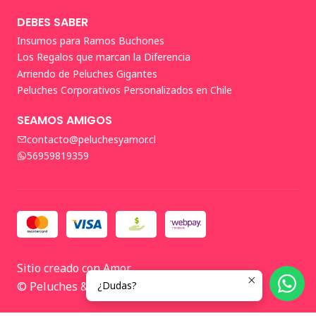
DEBES SABER
Insumos para Ramos Buchones
Los Regalos que marcan la Diferencia
Arriendo de Peluches Gigantes
Peluches Corporativos Personalizados en Chile
SEAMOS AMIGOS
contacto@peluchesyamor.cl
56959819359
Sitio creado con Amor
¿Dudas?
© Peluches & Amor 2026 🤍