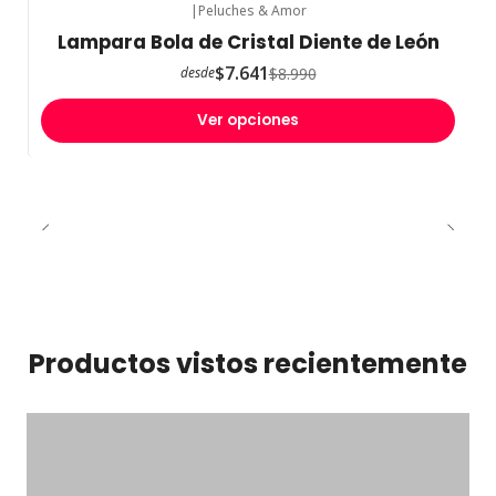
|
Peluches & Amor
-15%
OFF
Lampara Bola de Cristal Diente de León
$7.641
$8.990
desde
Ver opciones
Productos vistos recientemente