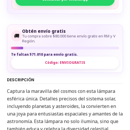
Obtén envío gratis
🚚
Tu compra sobre $80.000 tiene envío gratis en RM y V
Región.
Te faltan $71.010 para envío gratis.
Código:
ENVIOGRATIS
DESCRIPCIÓN
Captura la maravilla del cosmos con esta lámpara
esférica única. Detalles precisos del sistema solar,
incluyendo planetas y asteroides, la convierten en
una joya para entusiastas espaciales y amantes de la
astronomía. Esta lámpara no solo ilumina, sino que
también educa y celebra la diversidad celestial.