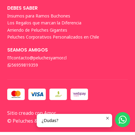
DEBES SABER
Insumos para Ramos Buchones
Los Regalos que marcan la Diferencia
Arriendo de Peluches Gigantes
Peluches Corporativos Personalizados en Chile
SEAMOS AMIGOS
contacto@peluchesyamor.cl
56959819359
Sitio creado con Amor
© Peluches & Amor 2026 🤍
¿Dudas?