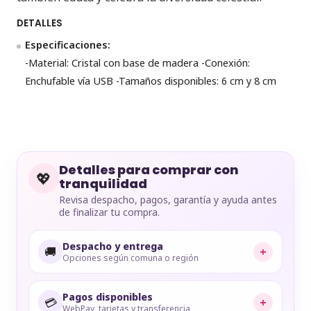
DETALLES
Especificaciones:
-Material: Cristal con base de madera -Conexión:
Enchufable vía USB -Tamaños disponibles: 6 cm y 8 cm
Detalles para comprar con
💖
tranquilidad
Revisa despacho, pagos, garantía y ayuda antes
de finalizar tu compra.
Despacho y entrega
🚚
+
Opciones según comuna o región
Pagos disponibles
💳
+
WebPay, tarjetas y transferencia