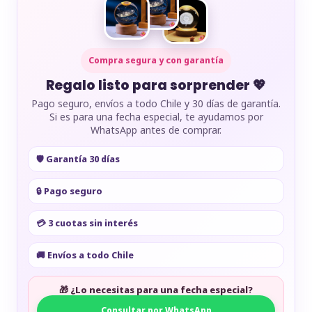
Compra segura y con garantía
Regalo listo para sorprender 💖
Pago seguro, envíos a todo Chile y 30 días de garantía.
Si es para una fecha especial, te ayudamos por
WhatsApp antes de comprar.
🛡️ Garantía 30 días
🔒 Pago seguro
💳 3 cuotas sin interés
🚚 Envíos a todo Chile
🎁 ¿Lo necesitas para una fecha especial?
Consultar por WhatsApp