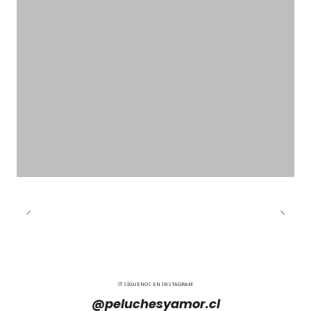
SÍGUENOS EN INSTAGRAM
@peluchesyamor.cl