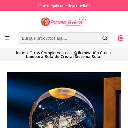
🤍Un Regalo que deja Huella🤍
Inicio
Otros Complementos
🔮Iluminación Cute
Lampara Bola de Cristal Sistema Solar