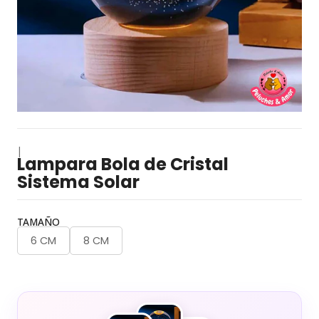
|
Lampara Bola de Cristal
Sistema Solar
TAMAÑO
6 CM
8 CM