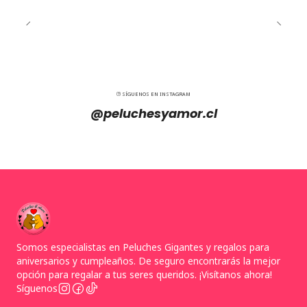
SÍGUENOS EN INSTAGRAM
@peluchesyamor.cl
Somos especialistas en Peluches Gigantes y regalos para
aniversarios y cumpleaños. De seguro encontrarás la mejor
opción para regalar a tus seres queridos. ¡Visítanos ahora!
Síguenos