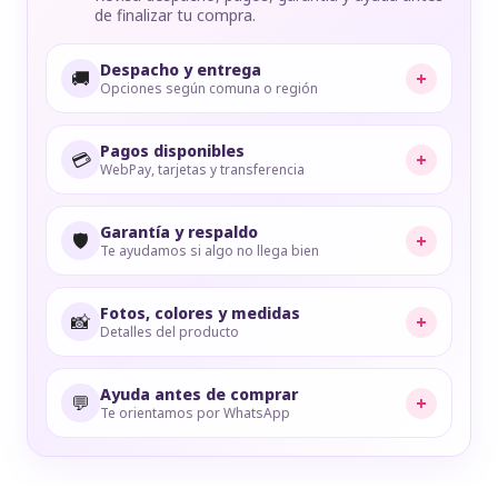
de finalizar tu compra.
Despacho y entrega
🚚
+
Opciones según comuna o región
Pagos disponibles
💳
+
WebPay, tarjetas y transferencia
Garantía y respaldo
🛡️
+
Te ayudamos si algo no llega bien
Fotos, colores y medidas
📸
+
Detalles del producto
Ayuda antes de comprar
💬
+
Te orientamos por WhatsApp