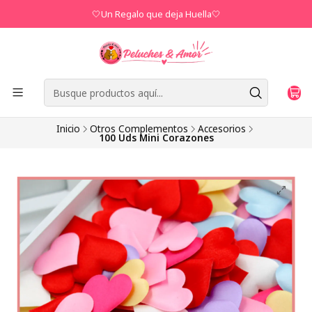
🤍Un Regalo que deja Huella🤍
Inicio
Otros Complementos
Accesorios
100 Uds Mini Corazones