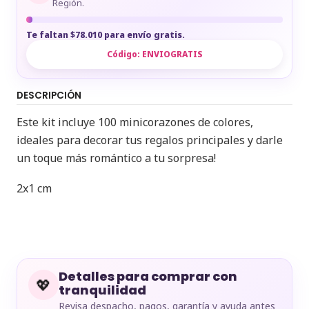
Región.
Te faltan $78.010 para envío gratis.
Código:
ENVIOGRATIS
DESCRIPCIÓN
Este kit incluye 100 minicorazones de colores,
ideales para decorar tus regalos principales y darle
un toque más romántico a tu sorpresa!
2x1 cm
Detalles para comprar con
💖
tranquilidad
Revisa despacho, pagos, garantía y ayuda antes